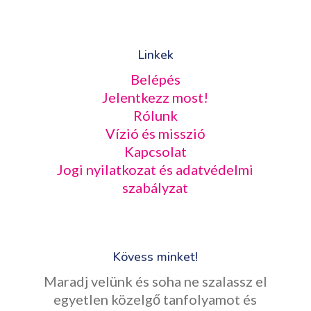
Linkek
Belépés
Jelentkezz most!
Rólunk
Vízió és misszió
Kapcsolat
Jogi nyilatkozat és adatvédelmi
szabályzat
Kövess minket!
Maradj velünk és soha ne szalassz el
egyetlen közelgő tanfolyamot és